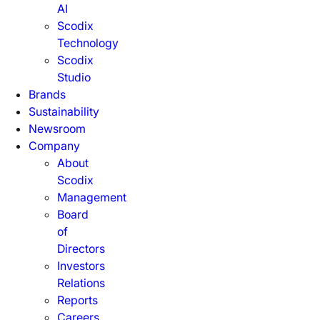
AI
Scodix
Technology
Scodix
Studio
Brands
Sustainability
Newsroom
Company
About
Scodix
Management
Board
of
Directors
Investors
Relations
Reports
Careers