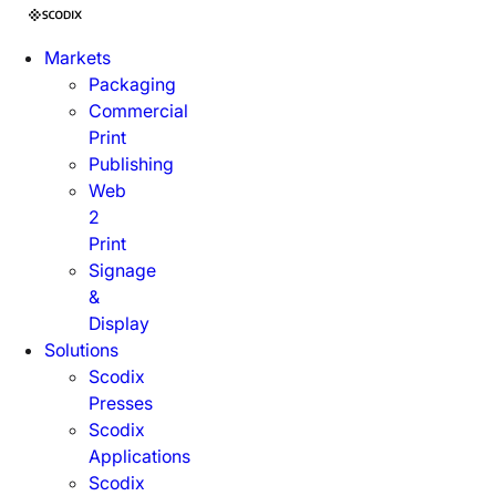
Markets
Packaging
Commercial
Print
Publishing
Web
2
Print
Signage
&
Display
Solutions
Scodix
Presses
Scodix
Applications
Scodix