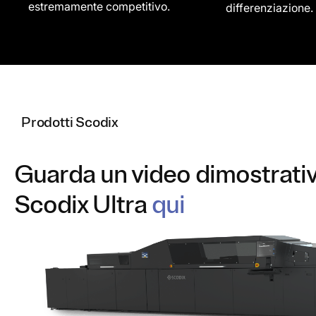
estremamente competitivo.
differenziazione.
Prodotti Scodix
Guarda un video dimostrativ
Scodix Ultra
qui