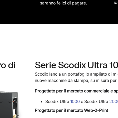
id
saranno felici di pagare.
o di
Serie Scodix Ultra 1
Scodix lancia un portafoglio ampliato di mi
nuove macchine da stampa, su misura per i s
Progettato per il mercato commerciale e sp
Scodix Ultra
1000
e Scodix Ultra
200
Progettato per il mercato Web-2-Print