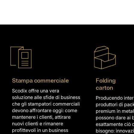
Stampa commerciale
Folding
carton
Scodix offre una vera
soluzione alle sfide di business
Producendo inte
che gli stampatori commerciali
produttori di pa
devono affrontare oggi: come
premium in metallo
mantenere i clienti, attirare
possono dare ai 
nuovi clienti e rimanere
esattamente ciò d
profittevoli in un business
bisogno: innovaz