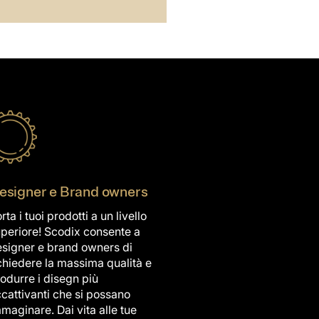
esigner e Brand owners
rta i tuoi prodotti a un livello
periore! Scodix consente a
signer e brand owners di
chiedere la massima qualità e
odurre i disegn più
cattivanti che si possano
maginare. Dai vita alle tue