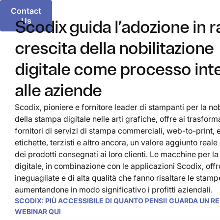
Contact
Us
Scodix guida l’adozione in 
crescita della nobilitazione
digitale come processo int
alle aziende
Scodix, pioniere e fornitore leader di stampanti per la no
della stampa digitale nelle arti grafiche, offre ai trasforma
fornitori di servizi di stampa commerciali, web-to-print, ed
etichette, terzisti e altro ancora, un valore aggiunto reale
dei prodotti consegnati ai loro clienti. Le macchine per la
digitale, in combinazione con le applicazioni Scodix, off
ineguagliate e di alta qualità che fanno risaltare le stamp
aumentandone in modo significativo i profitti aziendali.
SCODIX: PIÙ ACCESSIBILE DI QUANTO PENSI! GUARDA UN R
WEBINAR QUI